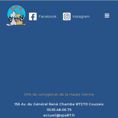
Aller
au
Facebook
Instagram
contenu
SPA de Limoges et de la Haute Vienne
156 Av. du Général René Chambe 87270 Couzeix
05.55.48.06.75
accueil@spa87.fr