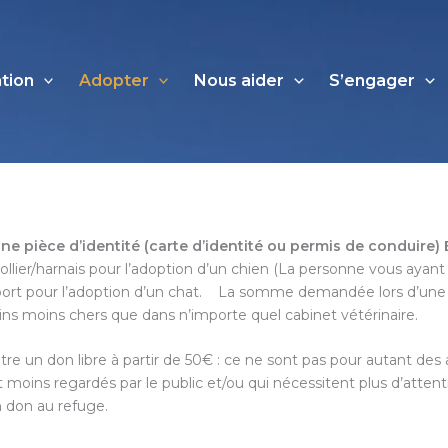
ation
Adopter
Nous aider
S’engager
ne pièce d’identité (carte d’identité ou permis de conduire) 
ollier/harnais pour l’adoption d’un chien (La personne vous ayant 
ort pour l’adoption d’un chat. La somme demandée lors d’une adop
soins moins chers que dans n’importe quel cabinet vétérinaire.
re un don libre à partir de 50€ : ce ne sont pas pour autant des a
 moins regardés par le public et/ou qui nécessitent plus d’atte
n don au refuge.