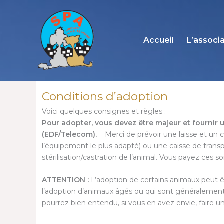
Aller
au
contenu
Accueil
L’associ
Conditions d’adoption
Voici quelques consignes et règles :
Pour adopter, vous devez être majeur et fournir u
(EDF/Telecom).
Merci de prévoir une laisse et un c
l’équipement le plus adapté) ou une caisse de transp
stérilisation/castration de l’animal. Vous payez ces 
ATTENTION :
L’adoption de certains animaux peut êt
l’adoption d’animaux âgés ou qui sont généralement
pourrez bien entendu, si vous en avez envie, faire u