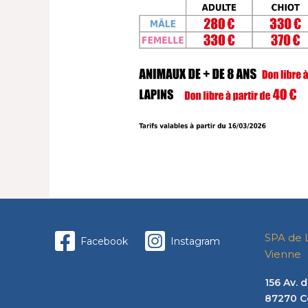
SPA de 
Facebook
Instagram
Vienne
156 Av.
87270 C