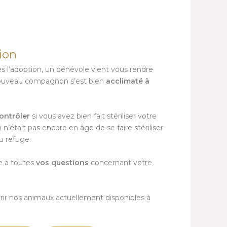
tion
s l’adoption, un bénévole vient vous rendre
e nouveau compagnon s’est bien
acclimaté à
ontrôler
si vous avez bien fait stériliser votre
 n’était pas encore en âge de se faire stériliser
au refuge.
e à toutes
vos questions
concernant votre
rir nos animaux actuellement disponibles à