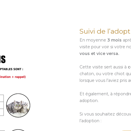
Suivi de l’adop
En moyenne
3 mois
aprè
visite pour voir si votr
vous et vice versa.
Cette visite sert aussi à
c
chaton, ou votre chiot qui
lorsque vous l’aviez pris 
Et également, à répondr
adoption.
Si vous souhaitez découv
l’adoption :