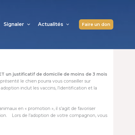
Signaler
Actualités
Faire un don
ET un justificatif de domicile de moins de 3 mois
présenté le chien pourra vous conseiller sur
tion inclut les vaccins, l’identification et la
nimaux en « promotion », il s’agit de favoriser
ntion. Lors de l’adoption de votre compagnon, vous