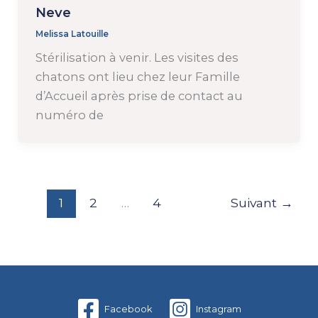
Neve
Melissa Latouille
Stérilisation à venir. Les visites des
chatons ont lieu chez leur Famille
d’Accueil après prise de contact au
numéro de
1
2
…
4
Suivant
→
Facebook
Instagram