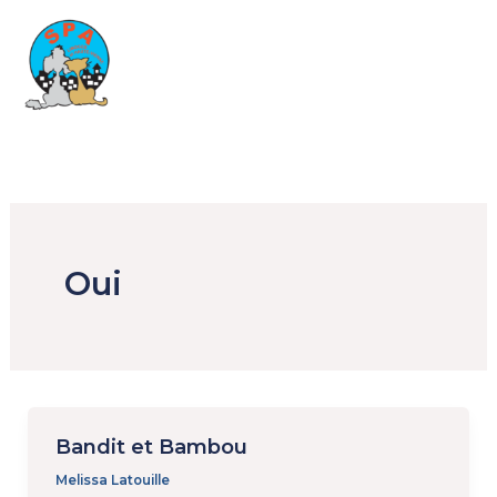
Aller
au
contenu
Oui
Bandit et Bambou
Melissa Latouille