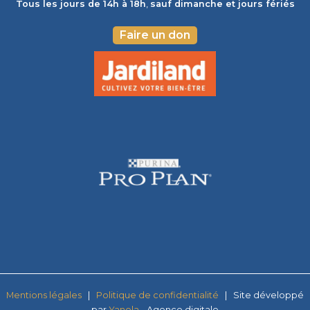
Tous les jours de 14h à 18h
,
sauf dimanche et jours fériés
Faire un don
Mentions légales
|
Politique de confi
dentialité
| Site développé
par
Yanola
- Agence digitale