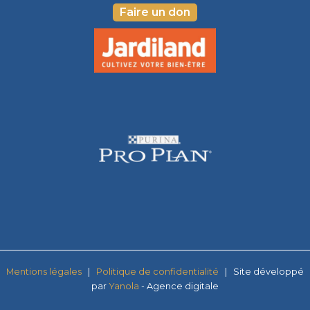
Faire un don
Mentions légales
|
Politique de confi
dentialité
| Site développé
par
Yanola
- Agence digitale