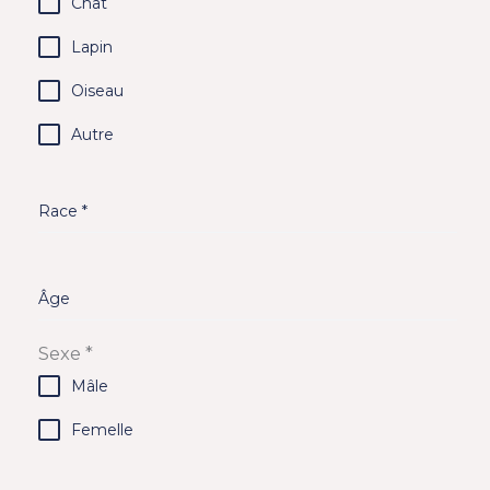
Chat
Lapin
Oiseau
Autre
Race
*
Âge
Sexe
*
Mâle
Femelle