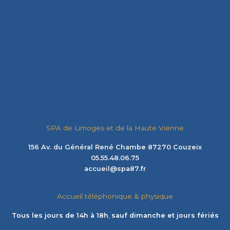
SPA de Limoges et de la Haute Vienne
156 Av. du Général René Chambe 87270 Couzeix
05.55.48.06.75
accueil@spa87.fr
Accueil téléphonique & physique
Tous les jours de 14h à 18h
,
sauf dimanche et jours fériés