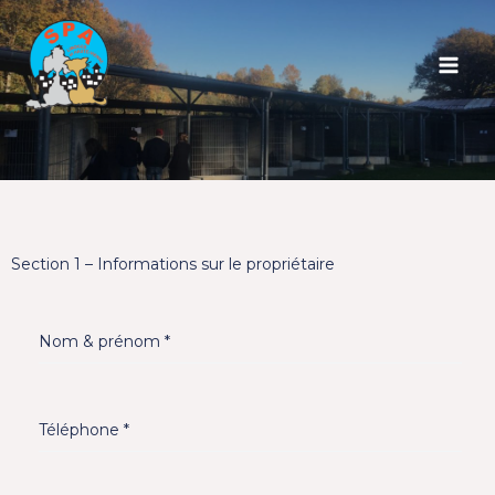
Aller
au
contenu
Section 1 – Informations sur le propriétaire
Nom & prénom
*
Téléphone
*