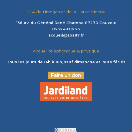
SPA de Limoges et de la Haute Vienne
156 Av. du Général René Chambe 87270 Couzeix
05.55.48.06.75
accueil@spa87.fr
Accueil téléphonique & physique
Tous les jours de 14h à 18h
,
sauf dimanche et jours fériés
Faire un don