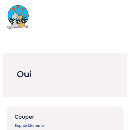
Aller
au
contenu
Oui
Cooper
Sophie Lhomme