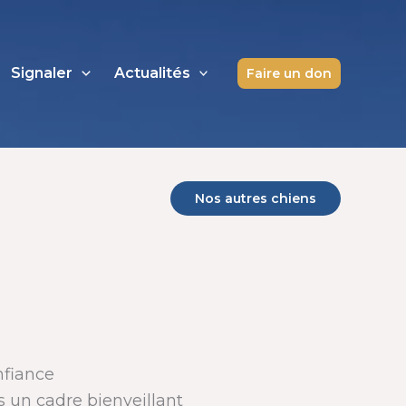
Signaler
Actualités
Faire un don
Nos autres chiens
nfiance
s un cadre bienveillant