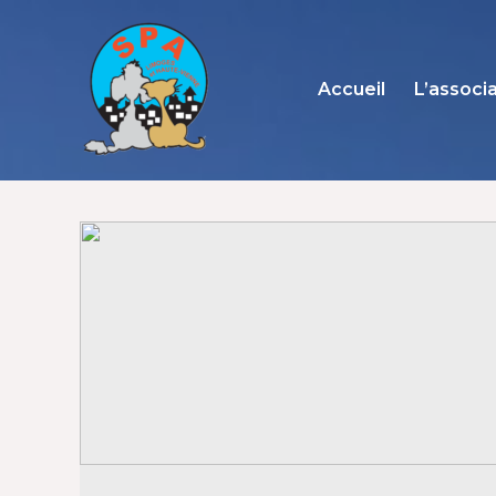
Aller
au
contenu
Accueil
L’associ