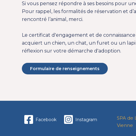
Si vous pensez répondre à ses besoins pour un
Pour rappel, les formalités de réservation et 
rencontré l’animal, merci.
Le
certificat d'engagement et de connaissance
acquiert un chien, un chat, un furet ou un lapin
réflexion sur votre démarche d'adoption.
Formulaire de renseignements
SPA de 
Facebook
Instagram
Vienne