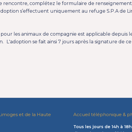
e rencontre, complétez le formulaire de renseignements
d’adoption s’effectuent uniquement au refuge S.P.A de L
pour les animaux de compagnie est applicable depuis l
. L'adoption se fait ainsi 7 jours après la signature de 
Limoges et de la Haute
Accueil téléphonique & p
Tous les jours de 14h à 18h