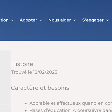
ation
Adopter
Nous aider
S’engager
Histoire
Trouvé le 12/02/2025
Caractère et besoins
Adorable et affectueux quand en co
Bases d’éducation. A poursuivre dan