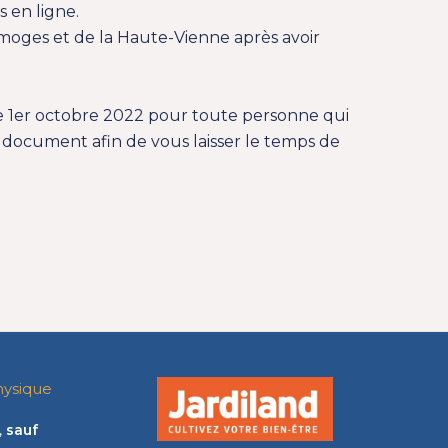
 en ligne.
imoges et de la Haute-Vienne après avoir
e 1er octobre 2022 pour toute personne qui
ce document afin de vous laisser le temps de
hysique
,
sauf