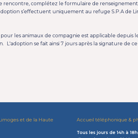
e rencontre, complétez le formulaire de renseignements
d’adoption s’effectuent uniquement au refuge S.P.A de L
pour les animaux de compagnie est applicable depuis l
. L'adoption se fait ainsi 7 jours après la signature de 
Limoges et de la Haute
Accueil téléphonique & p
Tous les jours de 14h à 18h