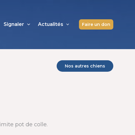
Signaler
Actualités
Faire un don
Nos autres chiens
mite pot de colle.