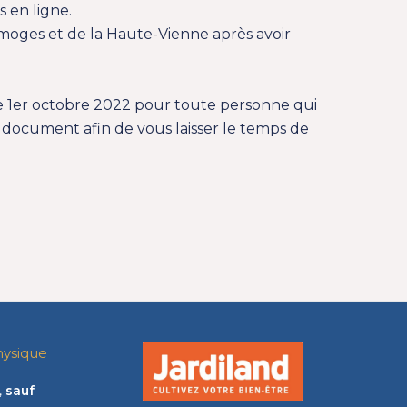
 en ligne.
imoges et de la Haute-Vienne après avoir
e 1er octobre 2022 pour toute personne qui
ce document afin de vous laisser le temps de
hysique
,
sauf