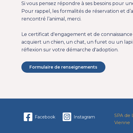
Si vous pensez répondre à ses besoins pour un
Pour rappel, les formalités de réservation et 
rencontré l’animal, merci.
Le
certificat d'engagement et de connaissance
acquiert un chien, un chat, un furet ou un lapin
réflexion sur votre démarche d'adoption.
Formulaire de renseignements
SPA de 
Facebook
Instagram
Vienne