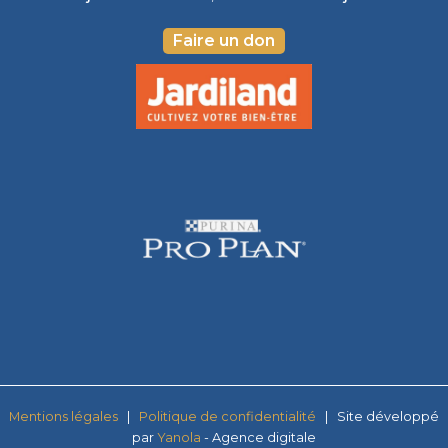
Faire un don
Mentions légales
|
Politique de confi
dentialité
| Site développé
par
Yanola
- Agence digitale