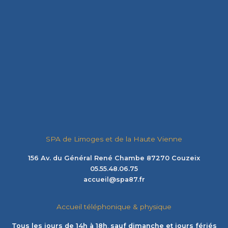
SPA de Limoges et de la Haute Vienne
156 Av. du Général René Chambe 87270 Couzeix
05.55.48.06.75
accueil@spa87.fr
Accueil téléphonique & physique
Tous les jours de 14h à 18h
,
sauf dimanche et jours fériés