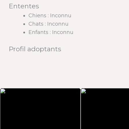
Ententes
Chiens : Inconnu
Chats : Inconnu
Enfants : Inconnu
Profil adoptants