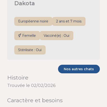
Dakota
Européenne noire
2 ans et 7 mois
⚥ Femelle
Vacciné(e) : Oui
Stérilisée : Oui
Nos autres chats
Histoire
Trouvée le 02/02/2026
Caractère et besoins