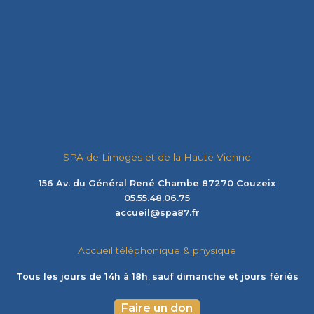
SPA de Limoges et de la Haute Vienne
156 Av. du Général René Chambe 87270 Couzeix
05.55.48.06.75
accueil@spa87.fr
Accueil téléphonique & physique
Tous les jours de 14h à 18h
,
sauf dimanche et jours fériés
Faire un don