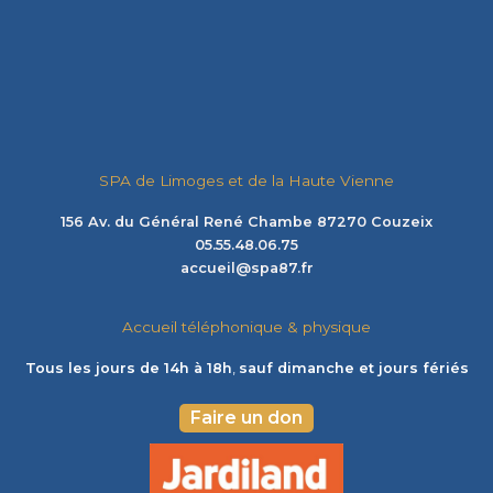
SPA de Limoges et de la Haute Vienne
156 Av. du Général René Chambe 87270 Couzeix
05.55.48.06.75
accueil@spa87.fr
Accueil téléphonique & physique
Tous les jours de 14h à 18h
,
sauf dimanche et jours fériés
Faire un don