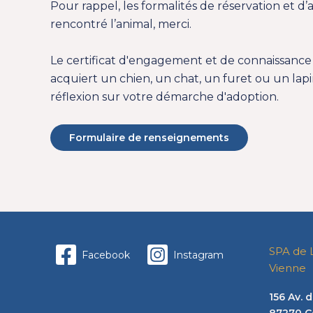
Pour rappel, les formalités de réservation et 
rencontré l’animal, merci.
Le
certificat d'engagement et de connaissance
acquiert un chien, un chat, un furet ou un lapin
réflexion sur votre démarche d'adoption.
Formulaire de renseignements
SPA de 
Facebook
Instagram
Vienne
156 Av.
87270 C