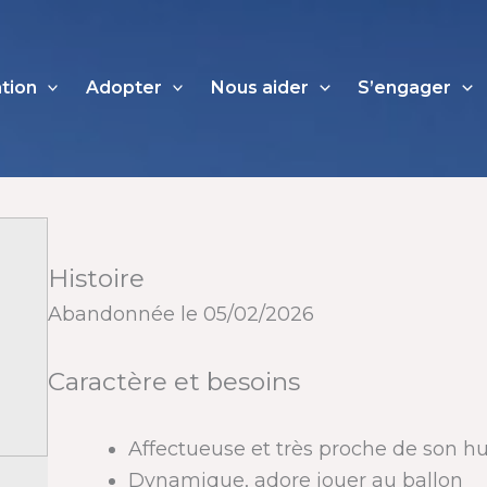
ation
Adopter
Nous aider
S’engager
Histoire
Abandonnée le 05/02/2026
Caractère et besoins
Affectueuse et très proche de son 
Dynamique, adore jouer au ballon