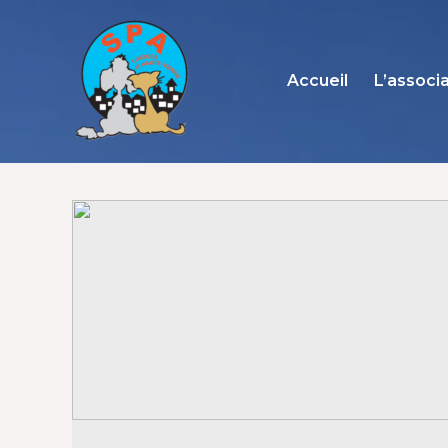
Aller
au
contenu
Accueil
L’associ