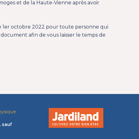
imoges et de la Haute-Vienne après avoir
e 1er octobre 2022 pour toute personne qui
ce document afin de vous laisser le temps de
hysique
,
sauf