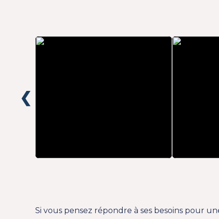
❮
Si vous pensez répondre à ses besoins pour un