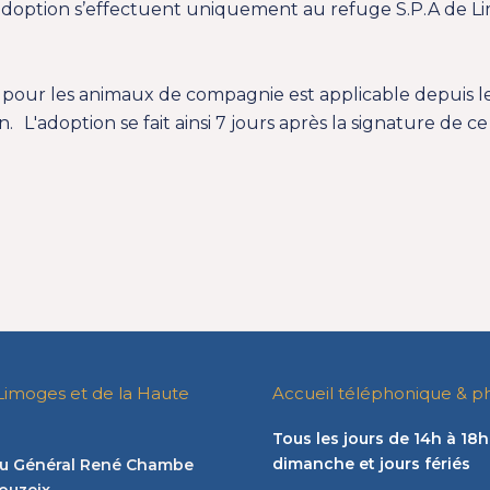
d’adoption s’effectuent uniquement au refuge S.P.A de L
pour les animaux de compagnie est applicable depuis l
. L'adoption se fait ainsi 7 jours après la signature de 
Limoges et de la Haute
Accueil téléphonique & p
Tous les jours de 14h à 18h
dimanche et jours fériés
 du Général René Chambe
ouzeix