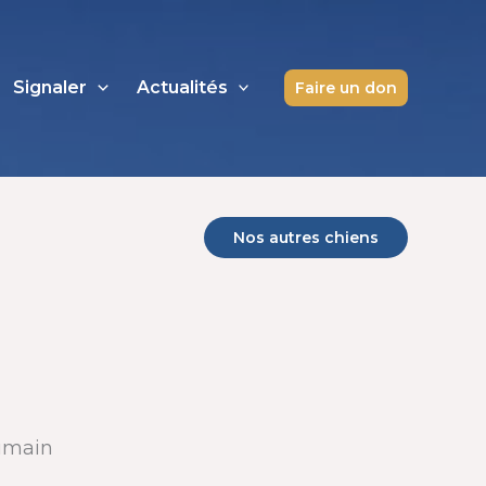
Signaler
Actualités
Faire un don
Nos autres chiens
humain