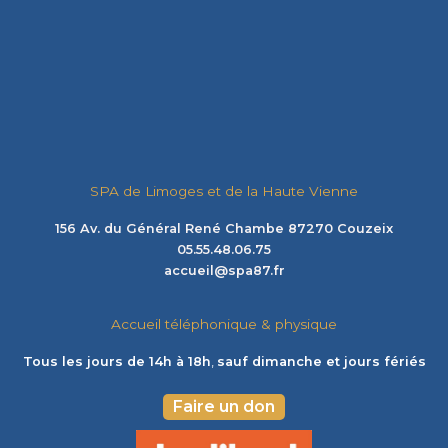
SPA de Limoges et de la Haute Vienne
156 Av. du Général René Chambe 87270 Couzeix
05.55.48.06.75
accueil@spa87.fr
Accueil téléphonique & physique
Tous les jours de 14h à 18h
,
sauf dimanche et jours fériés
Faire un don